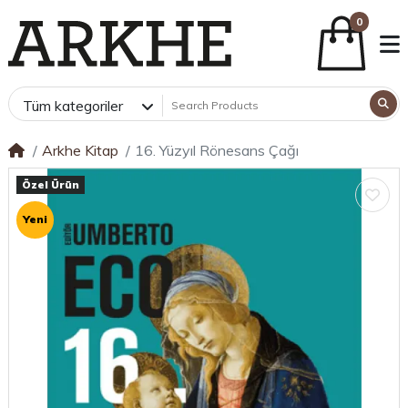
0
Tüm kategoriler
Arkhe Kitap
16. Yüzyıl Rönesans Çağı
Özel Ürün
Yeni