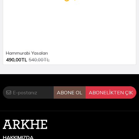
Hammurabi Yasaları
490,00TL
540,00TL
ABONE OL
ABONELİKTEN ÇIK
HAKKIMIZDA