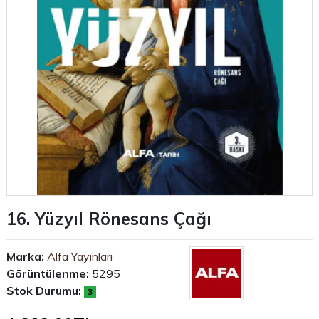
16. Yüzyıl Rönesans Çağı
Marka:
Alfa Yayınları
Görüntülenme:
5295
Stok Durumu:
3