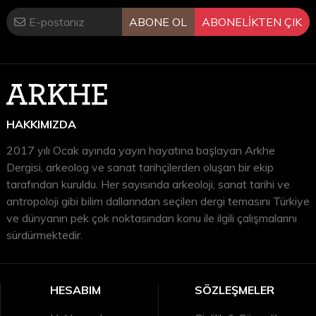
ABONE OL
ABONELİKTEN ÇIK
HAKKIMIZDA
2017 yılı Ocak ayında yayın hayatına başlayan Arkhe
Dergisi, arkeolog ve sanat tarihçilerden oluşan bir ekip
tarafından kuruldu. Her sayısında arkeoloji, sanat tarihi ve
antropoloji gibi bilim dallarından seçilen dergi temasını Türkiye
ve dünyanın pek çok noktasından konu ile ilgili çalışmalarını
sürdürmektedir.
HESABIM
SÖZLEŞMELER