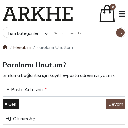
0
Tüm kategoriler
Hesabım
Parolamı Unuttum
Parolamı Unutum?
Sıfırlama bağlantısı için kayıtlı e-posta adresinizi yazınız.
E-Posta Adresiniz
Geri
Devam
Oturum Aç