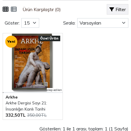
Ürün Karşılaştır (0)
Filter
Göster:
Sırala:
Özel Ürün
Yeni
alep edilen
Arkhe
Arkhe Dergisi Sayı 21:
İnsanlığın Kanlı Tarihi
332,50TL
350,00TL
Gösterilen: 1 ile 1 arası, toplam: 1 (1 Sayfa)