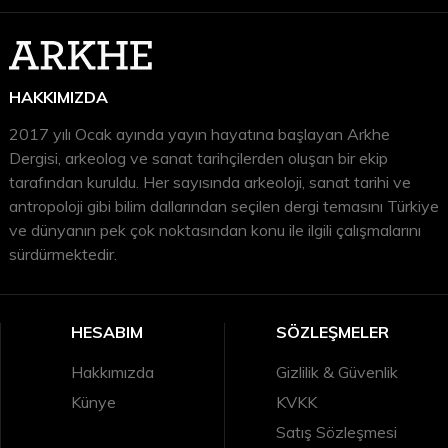
HAKKIMIZDA
2017 yılı Ocak ayında yayın hayatına başlayan Arkhe
Dergisi, arkeolog ve sanat tarihçilerden oluşan bir ekip
tarafından kuruldu. Her sayısında arkeoloji, sanat tarihi ve
antropoloji gibi bilim dallarından seçilen dergi temasını Türkiye
ve dünyanın pek çok noktasından konu ile ilgili çalışmalarını
sürdürmektedir.
HESABIM
SÖZLEŞMELER
Hakkımızda
Gizlilik & Güvenlik
Künye
KVKK
Satış Sözleşmesi