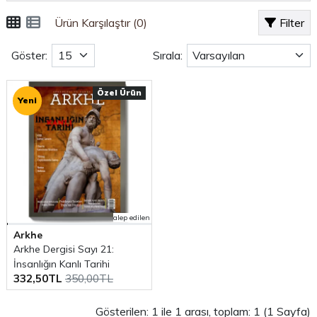
Ürün Karşılaştır (0)
Filter
Göster:
Sırala:
Özel Ürün
Yeni
alep edilen
Arkhe
Arkhe Dergisi Sayı 21:
İnsanlığın Kanlı Tarihi
332,50TL
350,00TL
Gösterilen: 1 ile 1 arası, toplam: 1 (1 Sayfa)