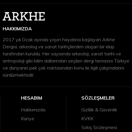
HAKKIMIZDA
2017 yılı Ocak ayında yayın hayatına başlayan Arkhe
Dergisi, arkeolog ve sanat tarihçilerden oluşan bir ekip
tarafından kuruldu. Her sayısında arkeoloji, sanat tarihi ve
antropoloji gibi bilim dallarından seçilen dergi temasını Türkiye
ve dünyanın pek çok noktasından konu ile ilgili çalışmalarını
sürdürmektedir.
HESABIM
SÖZLEŞMELER
Hakkımızda
Gizlilik & Güvenlik
Künye
KVKK
Satış Sözleşmesi