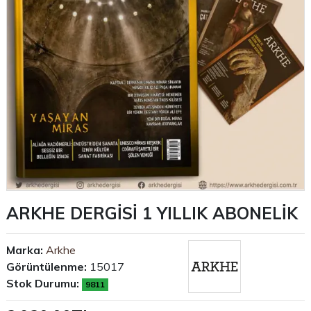
ARKHE DERGİSİ 1 YILLIK ABONELİK
Marka:
Arkhe
Görüntülenme:
15017
Stok Durumu:
9811