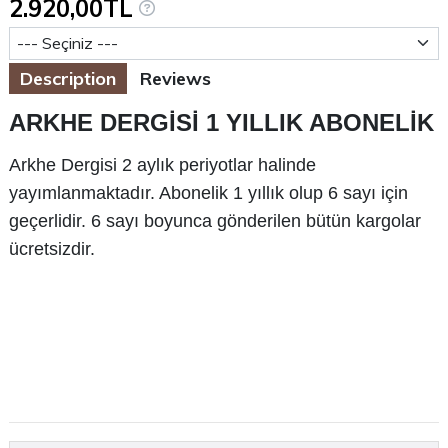
2.920,00TL
Abonelik Başlangıç Sayısı
Description
Reviews
ARKHE DERGİSİ 1 YILLIK ABONELİK
Arkhe Dergisi 2 aylık periyotlar halinde
yayımlanmaktadır. Abonelik 1 yıllık olup 6 sayı için
geçerlidir. 6 sayı boyunca gönderilen bütün kargolar
ücretsizdir.