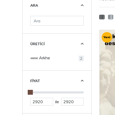
ARA
Yeni
ÜRETICI
Arkhe
2
FIYAT
ile