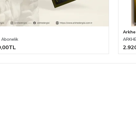
Arkhe
 Abonelik
ARKHE
0,00TL
2.92