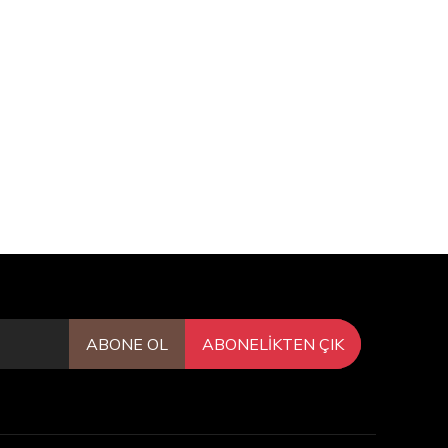
ABONE OL
ABONELİKTEN ÇIK