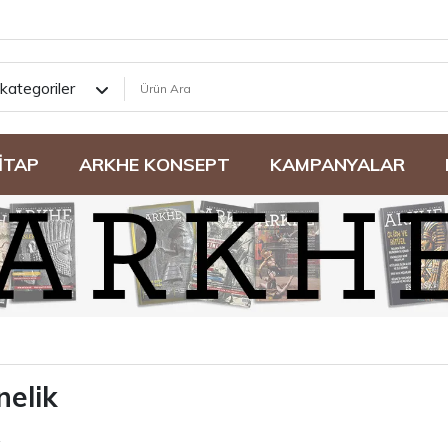
kategoriler
İTAP
ARKHE KONSEPT
KAMPANYALAR
elik
k