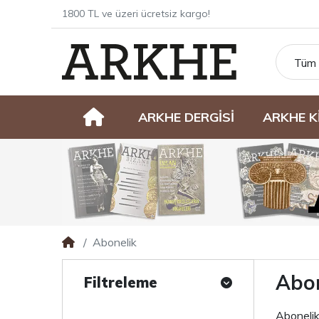
1800 TL ve üzeri ücretsiz kargo!
Tüm 
ARKHE DERGİSİ
ARKHE K
Abonelik
Abon
Filtreleme
Aboneli