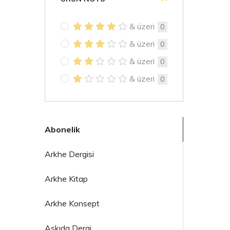
& üzeri
0
& üzeri
0
& üzeri
0
& üzeri
0
Abonelik
Arkhe Dergisi
Arkhe Kitap
Arkhe Konsept
Askıda Dergi