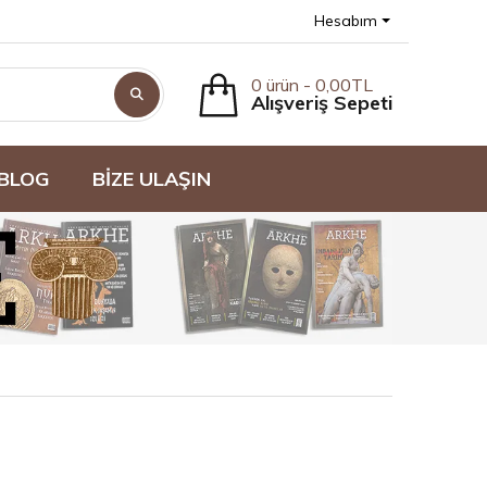
Hesabım
0 ürün - 0,00TL
Alışveriş Sepeti
BLOG
BİZE ULAŞIN