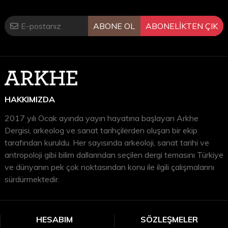
ABONE OL
ABONELİKTEN ÇIK
HAKKIMIZDA
2017 yılı Ocak ayında yayın hayatına başlayan Arkhe
Dergisi, arkeolog ve sanat tarihçilerden oluşan bir ekip
tarafından kuruldu. Her sayısında arkeoloji, sanat tarihi ve
antropoloji gibi bilim dallarından seçilen dergi temasını Türkiye
ve dünyanın pek çok noktasından konu ile ilgili çalışmalarını
sürdürmektedir.
HESABIM
SÖZLEŞMELER