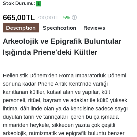
Stok Durumu:
1
665,00TL
700,00TL
-5%
Description
Specification
Reviews
Arkeolojik ve Epigrafik Buluntular
lşığında Priene'deki Kültler
Hellenistik Dönem’den Roma İmparatorluk Dönemi
sonuna kadar Priene Antik Kenti’nde varlığı
kanıtlanan kültler, kutsal alan ve yapılar, kült
personeli, ritüel, bayram ve adaklar ile kültü yüksek
ihtimal dâhilinde olan ya da kendisine sadece saygı
duyulan tanrı ve tanrıçaları içeren bu çalışmada
mimariden heykele, sikkeden yazıta çok çeşitli
arkeolojik, nümizmatik ve epigrafik buluntu benzer