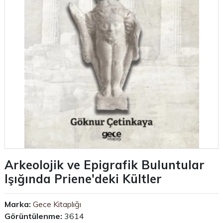
Arkeolojik ve Epigrafik Buluntular
lşığında Priene'deki Kültler
Marka:
Gece Kitaplığı
Görüntülenme:
3614