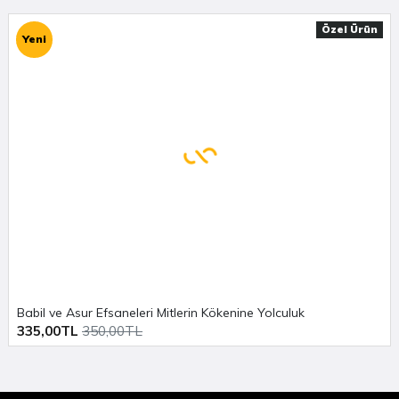
Özel Ürün
Yeni
Babil ve Asur Efsaneleri Mitlerin Kökenine Yolculuk
335,00TL
350,00TL