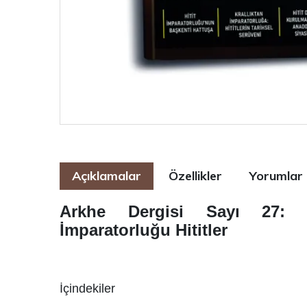
Açıklamalar
Özellikler
Yorumlar
Arkhe Dergisi Sayı 27: A
İmparatorluğu Hititler
İçindekiler