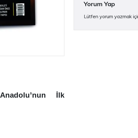
Yorum Yap
Lütfen yorum yazmak iç
nadolu’nun İlk