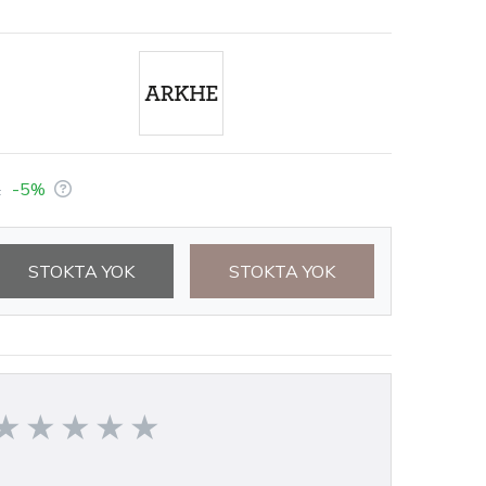
L
-5%
STOKTA YOK
STOKTA YOK