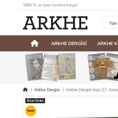
1800 TL ve üzeri ücretsiz kargo!
Tüm 
ARKHE DERGİSİ
ARKHE K
Arkhe Dergisi
Arkhe Dergisi Sayı 27: Anado
Özel Ürün
Yeni