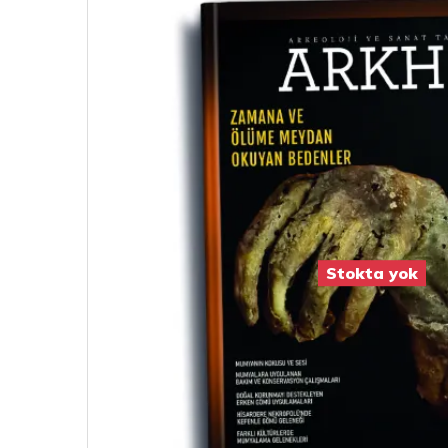
Stokta yok