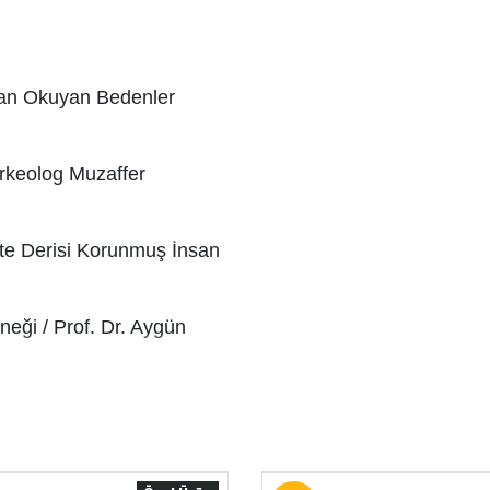
an Okuyan Bedenler
Arkeolog Muzaffer
k'te Derisi Korunmuş İnsan
neği /
Prof. Dr. Aygün