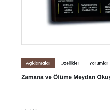
Açıklamalar
Özellikler
Yorumlar
Zamana ve Ölüme Meydan Okuy