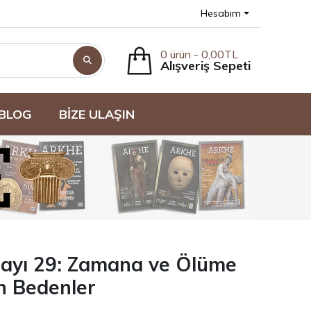
Hesabım
0 ürün - 0,00TL
Alışveriş Sepeti
BLOG
BİZE ULAŞIN
Sayı 29: Zamana ve Ölüme
 Bedenler