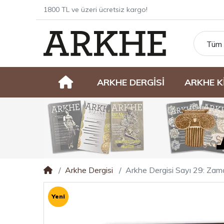
1800 TL ve üzeri ücretsiz kargo!
Tüm 
ARKHE DERGİSİ
ARKHE K
Arkhe Dergisi
Arkhe Dergisi Sayı 29: Z
Yeni