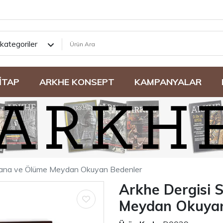
kategoriler
İTAP
ARKHE KONSEPT
KAMPANYALAR
amana ve Ölüme Meydan Okuyan Bedenler
Arkhe Dergisi 
Meydan Okuyan