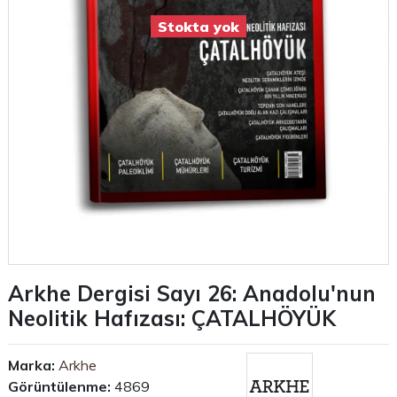
Stokta yok
Arkhe Dergisi Sayı 26: Anadolu'nun
Neolitik Hafızası: ÇATALHÖYÜK
Marka:
Arkhe
Görüntülenme:
4869