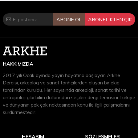
ABONE OL
ABONELİKTEN ÇIK
HAKKIMIZDA
2017 yılı Ocak ayında yayın hayatına başlayan Arkhe
Dergisi, arkeolog ve sanat tarihçilerden oluşan bir ekip
tarafından kuruldu. Her sayısında arkeoloji, sanat tarihi ve
antropoloji gibi bilim dallarından seçilen dergi temasını Türkiye
ve dünyanın pek çok noktasından konu ile ilgili çalışmalarını
sürdürmektedir.
HESABIM
SÖZLEŞMELER