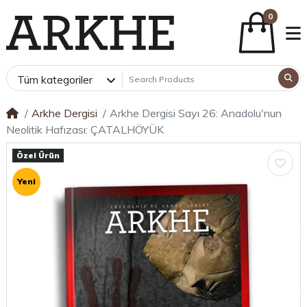
0
Tüm kategoriler
Arkhe Dergisi
Arkhe Dergisi Sayı 26: Anadolu'nun
Neolitik Hafızası: ÇATALHÖYÜK
Özel Ürün
Yeni