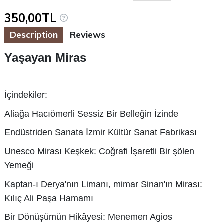
350,00TL
Description
Reviews
Yaşayan Miras
İçindekiler:
Aliağa Hacıömerli Sessiz Bir Belleğin İzinde
Endüstriden Sanata İzmir Kültür Sanat Fabrikası
Unesco Mirası Keşkek: Coğrafi İşaretli Bir şölen
Yemeği
Kaptan-ı Derya'nın Limanı, mimar Sinan'ın Mirası:
Kılıç Ali Paşa Hamamı
Bir Dönüşümün Hikâyesi: Menemen Agios