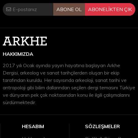
ABONE OL
ABONELİKTEN ÇIK
HAKKIMIZDA
2017 yılı Ocak ayında yayın hayatına başlayan Arkhe
Dergisi, arkeolog ve sanat tarihçilerden oluşan bir ekip
tarafından kuruldu. Her sayısında arkeoloji, sanat tarihi ve
antropoloji gibi bilim dallarından seçilen dergi temasını Türkiye
ve dünyanın pek çok noktasından konu ile ilgili çalışmalarını
sürdürmektedir.
HESABIM
SÖZLEŞMELER