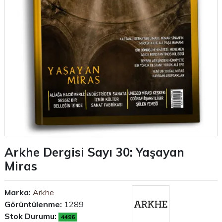
Arkhe Dergisi Sayı 30: Yaşayan
Miras
Marka:
Arkhe
Görüntülenme:
1289
Stok Durumu:
4496