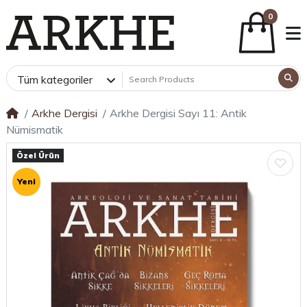
0
Tüm kategoriler
Arkhe Dergisi
Arkhe Dergisi Sayı 11: Antik
Nümismatik
Özel Ürün
Yeni