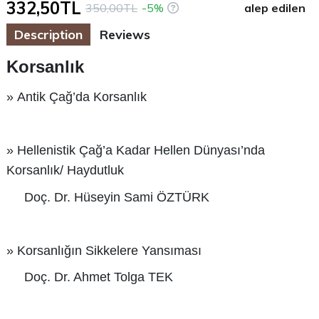
332,50TL
350,00TL
-5%
alep edilen
Description
Reviews
Korsanlık
» Antik Çağ’da Korsanlık
» Hellenistik Çağ’a Kadar Hellen Dünyası’nda
Korsanlık/ Haydutluk
Doç. Dr. Hüseyin Sami ÖZTÜRK
» Korsanlığın Sikkelere Yansıması
Doç. Dr. Ahmet Tolga TEK