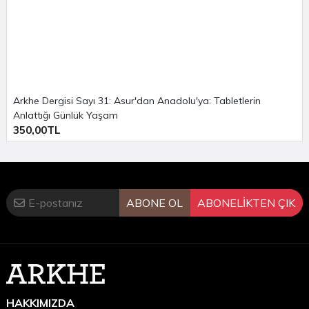
Arkhe Dergisi Sayı 31: Asur'dan Anadolu'ya: Tabletlerin
Anlattığı Günlük Yaşam
350,00TL
ABONE OL
ABONELİKTEN ÇIK
HAKKIMIZDA