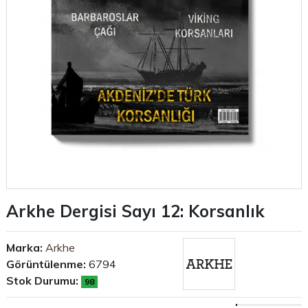
Arkhe Dergisi Sayı 12: Korsanlık
Marka:
Arkhe
Görüntülenme:
6794
Stok Durumu:
98