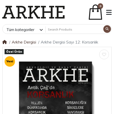
0
Tüm kategoriler
Arkhe Dergisi
Arkhe Dergisi Sayı 12: Korsanlık
Özel Ürün
Yeni