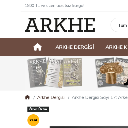
1800 TL ve üzeri ücretsiz kargo!
Tüm 
ARKHE DERGİSİ
ARKHE K
Arkhe Dergisi
Arkhe Dergisi Sayı 17: Arke
Özel Ürün
Yeni