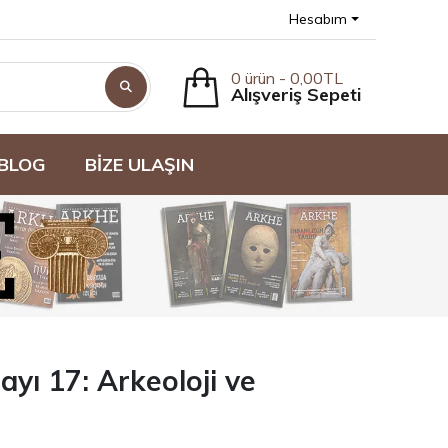
Hesabım
0 ürün - 0,00TL
Alışveriş Sepeti
BLOG
BİZE ULAŞIN
ayı 17: Arkeoloji ve