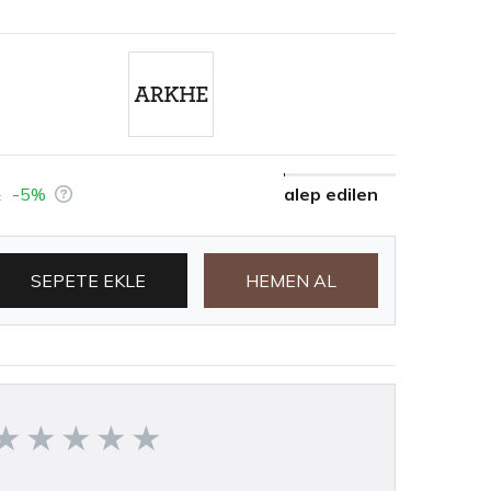
alep edilen
L
-5%
SEPETE EKLE
HEMEN AL