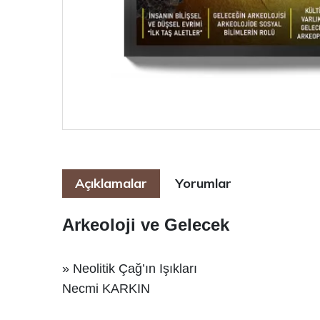
Açıklamalar
Yorumlar
Arkeoloji ve Gelecek
» Neolitik Çağ’ın Işıkları
Necmi KARKIN