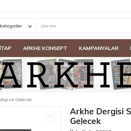
kategoriler
İTAP
ARKHE KONSEPT
KAMPANYALAR
oloji ve Gelecek
Arkhe Dergisi S
Gelecek