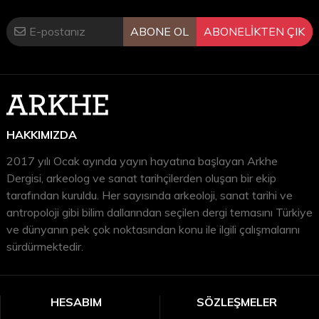
ABONE OL
ABONELİKTEN ÇIK
HAKKIMIZDA
2017 yılı Ocak ayında yayın hayatına başlayan Arkhe
Dergisi, arkeolog ve sanat tarihçilerden oluşan bir ekip
tarafından kuruldu. Her sayısında arkeoloji, sanat tarihi ve
antropoloji gibi bilim dallarından seçilen dergi temasını Türkiye
ve dünyanın pek çok noktasından konu ile ilgili çalışmalarını
sürdürmektedir.
HESABIM
SÖZLEŞMELER