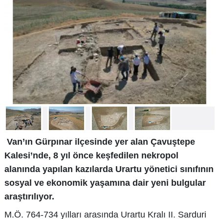
Van’ın Gürpınar ilçesinde yer alan Çavuştepe
Kalesi’nde, 8 yıl önce keşfedilen nekropol
alanında yapılan kazılarda Urartu yönetici sınıfının
sosyal ve ekonomik yaşamına dair yeni bulgular
araştırılıyor.
M.Ö. 764-734 yılları arasında Urartu Kralı II. Sarduri