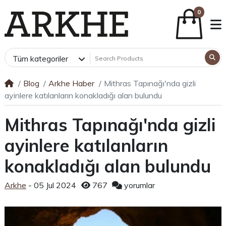
0
Tüm kategoriler
Blog
Arkhe Haber
Mithras Tapınağı'nda gizli
ayinlere katılanların konakladığı alan bulundu
Mithras Tapınağı'nda gizli
ayinlere katılanların
konakladığı alan bulundu
Arkhe
- 05 Jul 2024
767
yorumlar