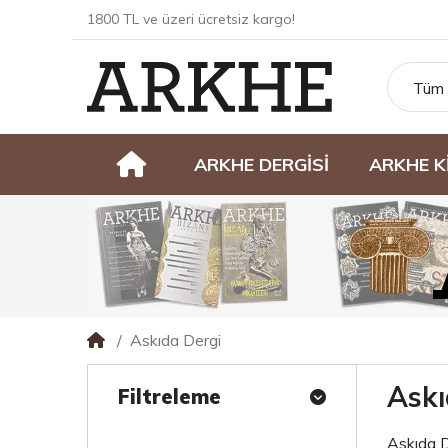
1800 TL ve üzeri ücretsiz kargo!
Tüm 
ARKHE DERGİSİ
ARKHE K
Askıda Dergi
Askı
Filtreleme
Askıda D