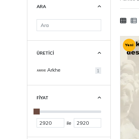
ARA
Yeni
ÜRETICI
Arkhe
1
FIYAT
ile