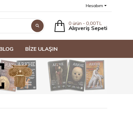
Hesabım
0 ürün - 0,00TL
Alışveriş Sepeti
BLOG
BİZE ULAŞIN