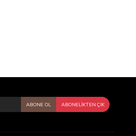
ABONE OL
ABONELİKTEN ÇIK