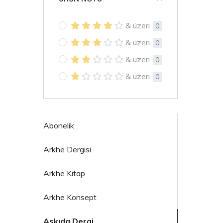
& üzeri
0
& üzeri
0
& üzeri
0
& üzeri
0
Abonelik
Arkhe Dergisi
Arkhe Kitap
Arkhe Konsept
Askıda Dergi