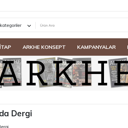
kategoriler
İTAP
ARKHE KONSEPT
KAMPANYALAR
da Dergi
ergi