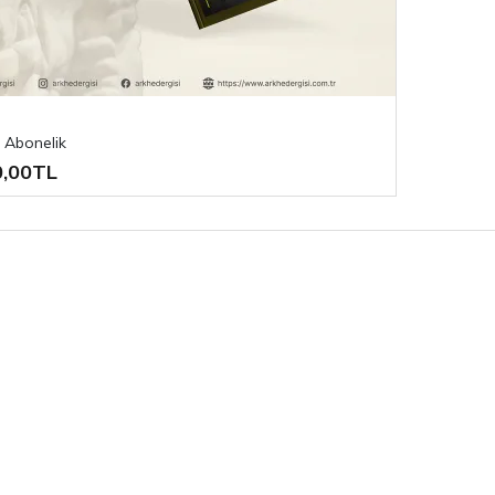
 Abonelik
0,00TL