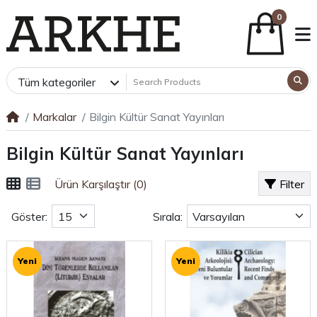
0
Tüm kategoriler
Markalar
Bilgin Kültür Sanat Yayınları
Bilgin Kültür Sanat Yayınları
Ürün Karşılaştır (0)
Filter
Göster:
Sırala:
Yeni
Yeni