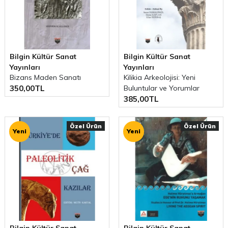
Bilgin Kültür Sanat
Bilgin Kültür Sanat
Yayınları
Yayınları
Bizans Maden Sanatı
Kilikia Arkeolojisi: Yeni
350,00TL
Buluntular ve Yorumlar
385,00TL
Özel Ürün
Özel Ürün
Yeni
Yeni
Bilgin Kültür Sanat
Bilgin Kültür Sanat