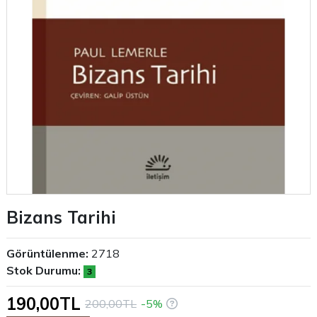
Bizans Tarihi
Görüntülenme:
2718
Stok Durumu:
3
190,00TL
200,00TL
-5%