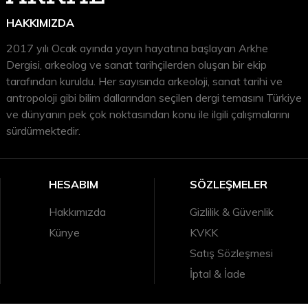
HAKKIMIZDA
2017 yılı Ocak ayında yayın hayatına başlayan Arkhe
Dergisi, arkeolog ve sanat tarihçilerden oluşan bir ekip
tarafından kuruldu. Her sayısında arkeoloji, sanat tarihi ve
antropoloji gibi bilim dallarından seçilen dergi temasını Türkiye
ve dünyanın pek çok noktasından konu ile ilgili çalışmalarını
sürdürmektedir.
HESABIM
SÖZLEŞMELER
Hakkımızda
Gizlilik & Güvenlik
Künye
KVKK
Satış Sözleşmesi
İptal & İade