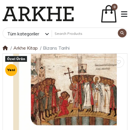
0
Tüm kategoriler
Arkhe Kitap
Bizans Tarihi
Özel Ürün
Yeni