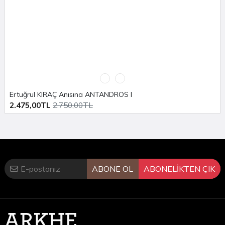
Ertuğrul KIRAÇ Anısına ANTANDROS I
2.475,00TL
2.750,00TL
ABONE OL
ABONELİKTEN ÇIK