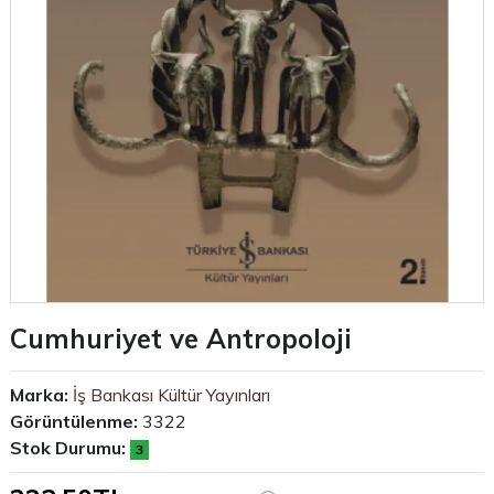
Cumhuriyet ve Antropoloji
Marka:
İş Bankası Kültür Yayınları
Görüntülenme:
3322
Stok Durumu:
3