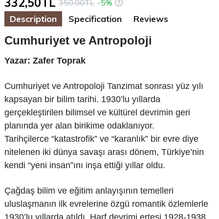
332,50TL
350,00TL
-5%
Description
Specification
Reviews
Cumhuriyet ve Antropoloji
Yazar: Zafer Toprak
Cumhuriyet ve Antropoloji Tanzimat sonrası yüz yılı
kapsayan bir bilim tarihi. 1930’lu yıllarda
gerçekleştirilen bilimsel ve kültürel devrimin geri
planında yer alan birikime odaklanıyor.
Tarihçilerce “katastrofik” ve “karanlık” bir evre diye
nitelenen iki dünya savaşı arası dönem, Türkiye’nin
kendi “yeni insan”ını inşa ettiği yıllar oldu.
Çağdaş bilim ve eğitim anlayışının temelleri
uluslaşmanın ilk evrelerine özgü romantik özlemlerle
1930’lu yıllarda atıldı. Harf devrimi ertesi 1928-1938