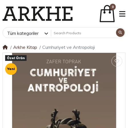
0
Tüm kategoriler
Arkhe Kitap
Cumhuriyet ve Antropoloji
Özel Ürün
Yeni