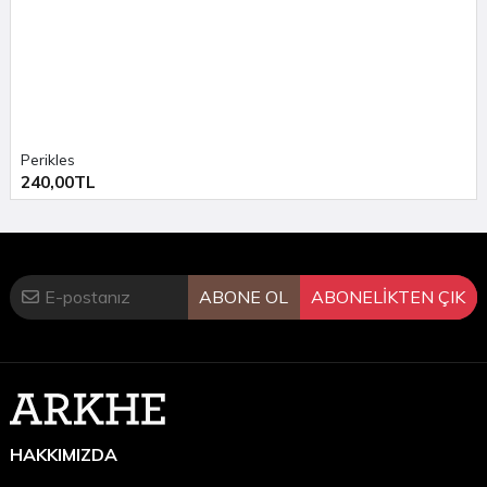
Perikles
240,00TL
ABONE OL
ABONELİKTEN ÇIK
HAKKIMIZDA