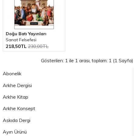
Doğu Batı Yayınları
Sanat Felsefesi
218,50TL
230,00TL
Gösterilen: 1 ile 1 arası, toplam: 1 (1 Sayfa)
Abonelik
Arkhe Dergisi
Arkhe Kitap
Arkhe Konsept
Askıda Dergi
Ayın Ürünü