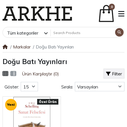
0
Tüm kategoriler
Markalar
Doğu Batı Yayınları
Doğu Batı Yayınları
Ürün Karşılaştır (0)
Filter
Göster:
Sırala:
Özel Ürün
Yeni