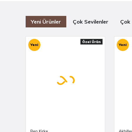
Yeni Ürünler
Çok Sevilenler
Çok 
Özel Ürün
Yeni
Yeni
Ben Kirke
Akhille