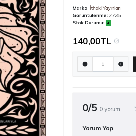
Marka:
İthaki Yayınları
Görüntülenme:
2735
Stok Durumu:
4
140,00TL
0/5
0 yorum
Yorum Yap