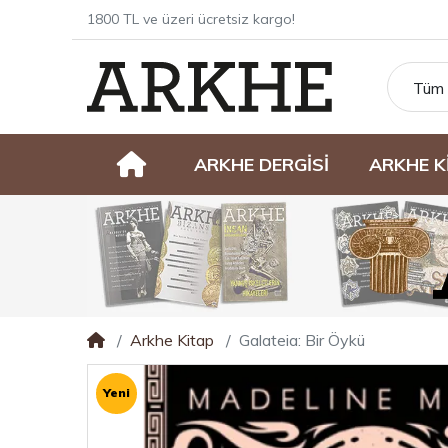
1800 TL ve üzeri ücretsiz kargo!
Tüm 
ARKHE DERGİSİ
ARKHE K
Arkhe Kitap
Galateia: Bir Öykü
Yeni