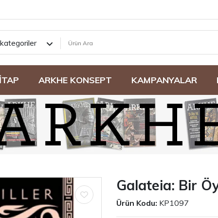
kategoriler
İTAP
ARKHE KONSEPT
KAMPANYALAR
Galateia: Bir Ö
Ürün Kodu:
KP1097