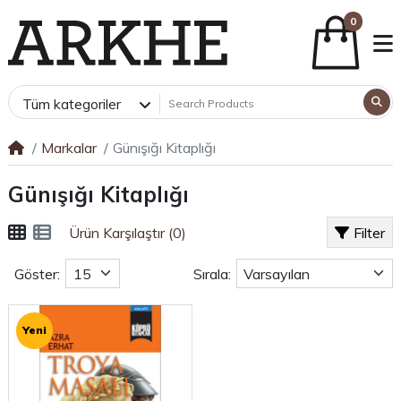
0
Tüm kategoriler
Markalar
Günışığı Kitaplığı
Günışığı Kitaplığı
Ürün Karşılaştır (0)
Filter
Göster:
Sırala:
Yeni