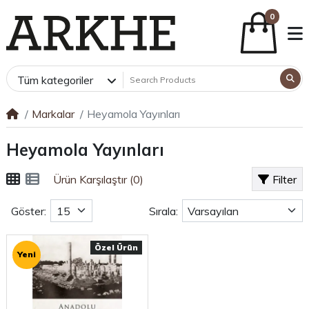
0
Tüm kategoriler
Markalar
Heyamola Yayınları
Heyamola Yayınları
Ürün Karşılaştır (0)
Filter
Göster:
Sırala:
Özel Ürün
Yeni