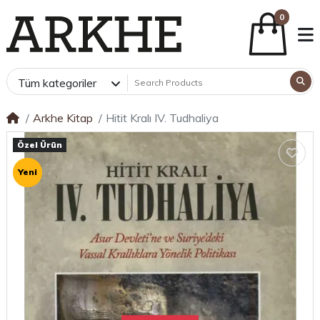
0
Tüm kategoriler
Arkhe Kitap
Hitit Kralı IV. Tudhaliya
Özel Ürün
Yeni