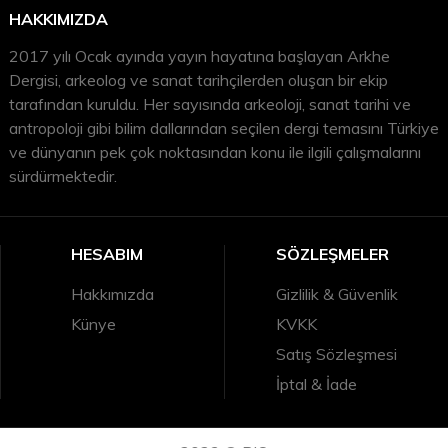
HAKKIMIZDA
2017 yılı Ocak ayında yayın hayatına başlayan Arkhe
Dergisi, arkeolog ve sanat tarihçilerden oluşan bir ekip
tarafından kuruldu. Her sayısında arkeoloji, sanat tarihi ve
antropoloji gibi bilim dallarından seçilen dergi temasını Türkiye
ve dünyanın pek çok noktasından konu ile ilgili çalışmalarını
sürdürmektedir.
HESABIM
SÖZLEŞMELER
Hakkımızda
Gizlilik & Güvenlik
Künye
KVKK
Satış Sözleşmesi
İptal & İade