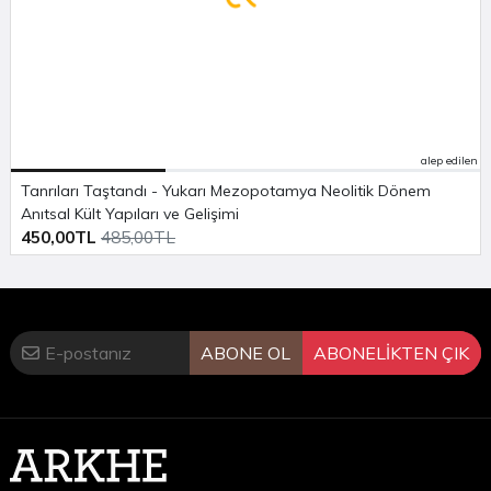
alep edilen
Tanrıları Taştandı - Yukarı Mezopotamya Neolitik Dönem
Anıtsal Kült Yapıları ve Gelişimi
450,00TL
485,00TL
ABONE OL
ABONELİKTEN ÇIK