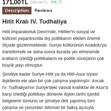
171,00TL
180,00TL
-5%
Description
Reviews
Hitit Kralı IV. Tudhaliya
Hitit İmparatorluk Devri'nde, Hititler'in sosyal ve
kültürel yaşantısında dış politikanın etkileri önemli
ölçüde gözlenmektedir. Suriye kültürünün Anadolu'ya
transferinde ve daha sonra burada yer etmesinde
kralların izlediği politikaların ve politik süreçlerin çok
büyük payı olmuştur.
Şimdiye kadar Suriye-Hitit ya da Hitit-Asur siyasi
ilişkilerini ele alan bir çok çalışma yapılmıştır. Ancak
IV. Tudhaliya'nın Suriye'deki vassal krallıklar ile Asur'a
karşı izlediği politikayı döneme ilişkin tarihi içerikli
belgelerin tümünü ve şimdiye dek yapılmış tüm
çalışma ve yorumları bilimsel bir bakış açısıyla