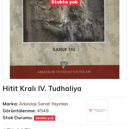
Stokta yok
Hitit Kralı IV. Tudhaliya
Marka:
Arkeoloji Sanat Yayınları
Görüntülenme:
4549
Stok Durumu:
Stokta yok