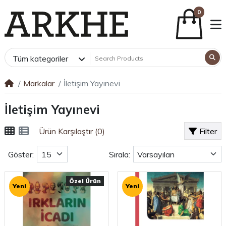
0
Tüm kategoriler
Markalar
İletişim Yayınevi
İletişim Yayınevi
Ürün Karşılaştır (0)
Filter
Göster:
Sırala:
Özel Ürün
Yeni
Yeni