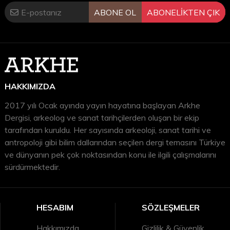
ABONE OL
ABONELİKTEN ÇIK
HAKKIMIZDA
2017 yılı Ocak ayında yayın hayatına başlayan Arkhe
Dergisi, arkeolog ve sanat tarihçilerden oluşan bir ekip
tarafından kuruldu. Her sayısında arkeoloji, sanat tarihi ve
antropoloji gibi bilim dallarından seçilen dergi temasını Türkiye
ve dünyanın pek çok noktasından konu ile ilgili çalışmalarını
sürdürmektedir.
HESABIM
SÖZLEŞMELER
Hakkımızda
Gizlilik & Güvenlik