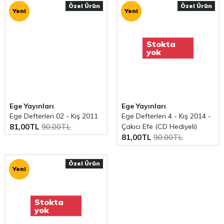
Özel Ürün
Özel Ürün
Yeni
Yeni
Stokta
yok
Ege Yayınları
Ege Yayınları
Ege Defterleri 02 - Kış 2011
Ege Defterleri 4 - Kış 2014 -
81,00TL
90,00TL
Çakıcı Efe (CD Hediyeli)
81,00TL
90,00TL
Özel Ürün
Yeni
Stokta
yok