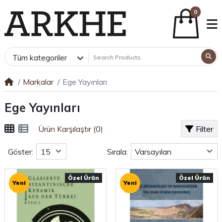
0
Tüm kategoriler
Markalar
Ege Yayınları
Ege Yayınları
Ürün Karşılaştır (0)
Filter
Göster:
Sırala:
Özel Ürün
Özel Ürün
Yeni
Yeni