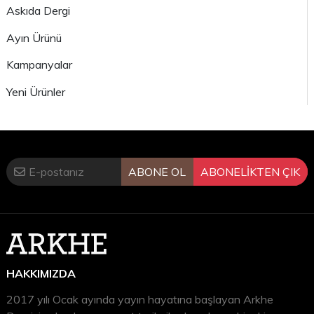
Askıda Dergi
Ayın Ürünü
Kampanyalar
Yeni Ürünler
ABONE OL
ABONELİKTEN ÇIK
HAKKIMIZDA
2017 yılı Ocak ayında yayın hayatına başlayan Arkhe