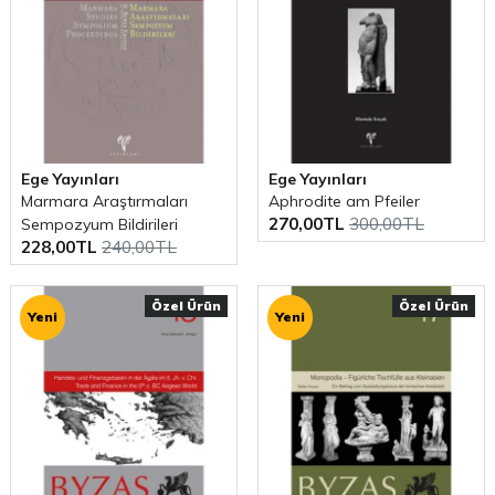
Ege Yayınları
Ege Yayınları
Marmara Araştırmaları
Aphrodite am Pfeiler
270,00TL
300,00TL
Sempozyum Bildirileri
228,00TL
240,00TL
Özel Ürün
Özel Ürün
Yeni
Yeni