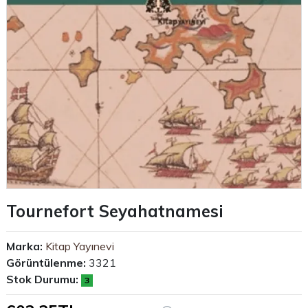
Tournefort Seyahatnamesi
Marka:
Kitap Yayınevi
Görüntülenme:
3321
Stok Durumu:
3