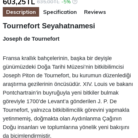
603,25TL
635,00TL
-5%
Description
Specification
Reviews
Tournefort Seyahatnamesi
Joseph de Tournefort
Fransa krallık bahçelerinin, başka bir deyişle
günümüzdeki Doğa Tarihi Müzesi’nin bitkibilimcisi
Joseph Piton de Tournefort, bu kurumun düzenlediği
araştırma gezilerinin öncüsüdür. XIV. Louis ve bakanı
Pontchartrain’in buyruğuyla yeni bitkiler bulmak
göreviyle 1700’de Levant’a gönderilen J. P. De
Tournefort, yalnızca bitkibilimcilik görevini yapmakla
yetinmemiş, doğmakta olan Aydınlanma Çağının
Doğu insanları ve toplumlarına yönelik yeni bakışını
da biçimlendirmiştir.