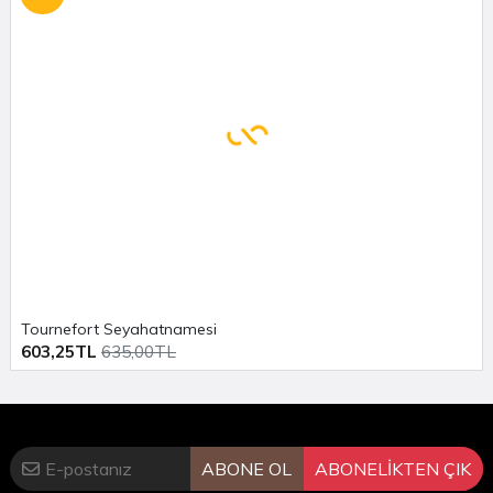
Tournefort Seyahatnamesi
603,25TL
635,00TL
ABONE OL
ABONELİKTEN ÇIK