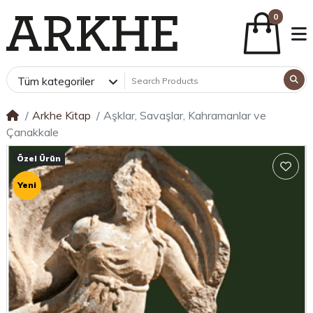
0
Tüm kategoriler
Arkhe Kitap
Aşklar, Savaşlar, Kahramanlar ve
Çanakkale
Özel Ürün
Yeni