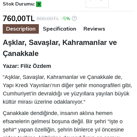
Stok Durumu:
3
760,00TL
800,00TL
-5%
Description
Specification
Reviews
Aşklar, Savaşlar, Kahramanlar ve
Çanakkale
Yazar: Filiz Özdem
“Aşklar, Savaşlar, Kahramanlar ve Çanakkale de,
Yapı Kredi Yayınları’nın diğer şehir monografileri gibi,
Cumhuriyet’in devraldığı ve yüzyıllara yayılan büyük
kültür mirası üzerine odaklanıyor.“
Çanakkale dendiğinde, insanın aklına hemen
efsanelerin gelmesi boşuna değil. Bir şehri “işte o
şehir“ yapan özelliğin, şehrin binlerce yıl öncesine