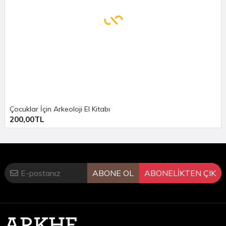
Çocuklar İçin Arkeoloji El Kitabı
200,00TL
ABONE OL
ABONELİKTEN ÇIK