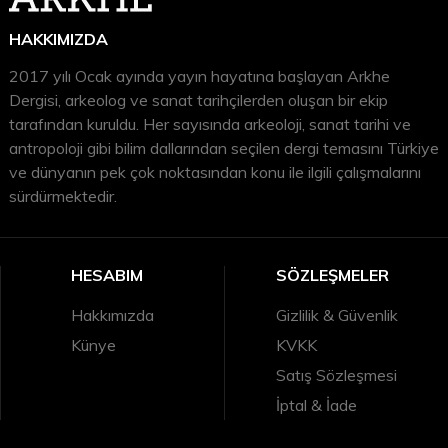
HAKKIMIZDA
2017 yılı Ocak ayında yayın hayatına başlayan Arkhe
Dergisi, arkeolog ve sanat tarihçilerden oluşan bir ekip
tarafından kuruldu. Her sayısında arkeoloji, sanat tarihi ve
antropoloji gibi bilim dallarından seçilen dergi temasını Türkiye
ve dünyanın pek çok noktasından konu ile ilgili çalışmalarını
sürdürmektedir.
HESABIM
SÖZLEŞMELER
Hakkımızda
Gizlilik & Güvenlik
Künye
KVKK
Satış Sözleşmesi
İptal & İade