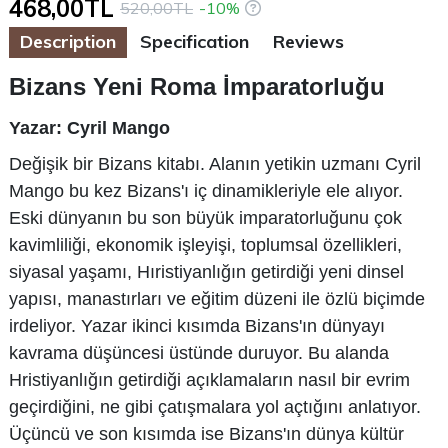
468,00TL
520,00TL
-10%
Description
Specification
Reviews
Bizans Yeni Roma İmparatorluğu
Yazar: Cyril Mango
Değişik bir Bizans kitabı. Alanın yetikin uzmanı Cyril
Mango bu kez Bizans'ı iç dinamikleriyle ele alıyor.
Eski dünyanın bu son büyük imparatorluğunu çok
kavimliliği, ekonomik işleyişi, toplumsal özellikleri,
siyasal yaşamı, Hıristiyanlığın getirdiği yeni dinsel
yapısı, manastırları ve eğitim düzeni ile özlü biçimde
irdeliyor. Yazar ikinci kısımda Bizans'ın dünyayı
kavrama düşüncesi üstünde duruyor. Bu alanda
Hristiyanlığın getirdiği açıklamaların nasıl bir evrim
geçirdiğini, ne gibi çatışmalara yol açtığını anlatıyor.
Üçüncü ve son kısımda ise Bizans'ın dünya kültür