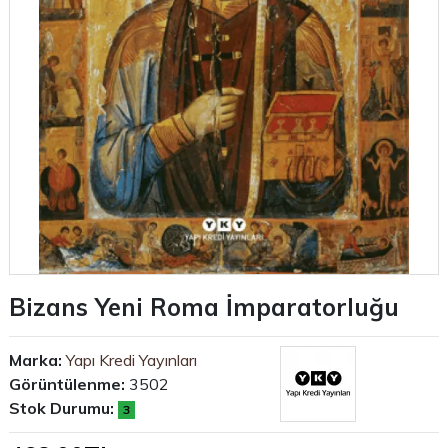
Bizans Yeni Roma İmparatorluğu
Marka:
Yapı Kredi Yayınları
Görüntülenme:
3502
Stok Durumu:
3