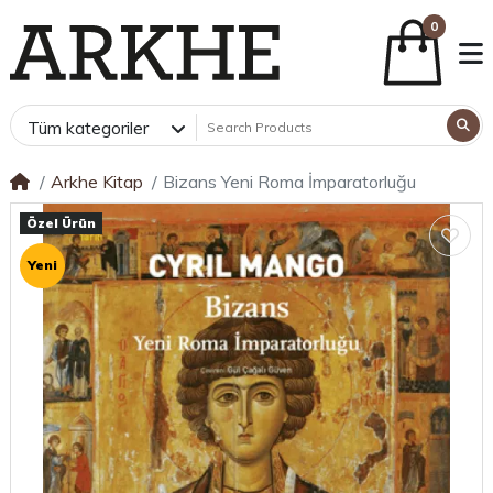
0
Tüm kategoriler
Arkhe Kitap
Bizans Yeni Roma İmparatorluğu
Özel Ürün
Yeni