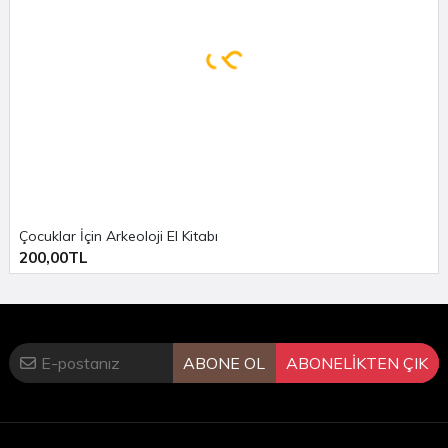
Çocuklar İçin Arkeoloji El Kitabı
200,00TL
ABONE OL
ABONELİKTEN ÇIK