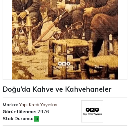
Doğu’da Kahve ve Kahvehaneler
Marka:
Yapı Kredi Yayınları
Görüntülenme:
2976
Stok Durumu:
3