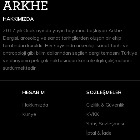
HAKKIMIZDA
2017 yılı Ocak ayında yayın hayatına başlayan Arkhe
Dergisi, arkeolog ve sanat tarihçilerden oluşan bir ekip
tarafından kuruldu. Her sayısında arkeoloji, sanat tarihi ve
antropoloji gibi bilim dallarından seçilen dergi temasını Türkiye
ve dünyanın pek çok noktasından konu ile ilgili çalışmalarını
sürdürmektedir.
HESABIM
SÖZLEŞMELER
Hakkımızda
Gizlilik & Güvenlik
Künye
KVKK
Satış Sözleşmesi
İptal & İade