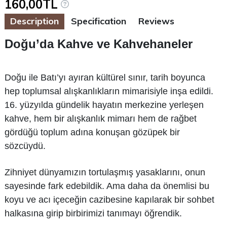
160,00TL
Description
Specification
Reviews
Doğu’da Kahve ve Kahvehaneler
Doğu ile Batı’yı ayıran kültürel sınır, tarih boyunca
hep toplumsal alışkanlıkların mimarisiyle inşa edildi.
16. yüzyılda gündelik hayatın merkezine yerleşen
kahve, hem bir alışkanlık mimarı hem de rağbet
gördüğü toplum adına konuşan gözüpek bir
sözcüydü.
Zihniyet dünyamızın tortulaşmış yasaklarını, onun
sayesinde fark edebildik. Ama daha da önemlisi bu
koyu ve acı içeceğin cazibesine kapılarak bir sohbet
halkasına girip birbirimizi tanımayı öğrendik.