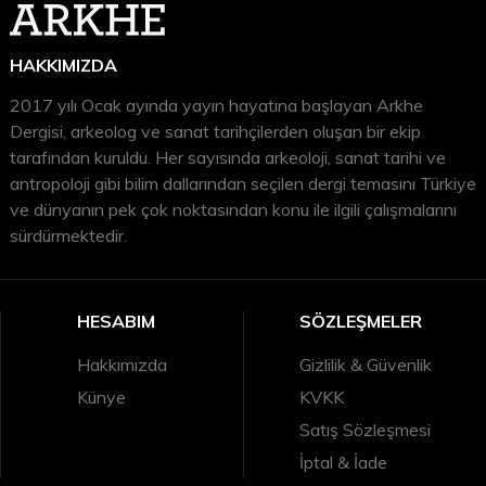
HAKKIMIZDA
2017 yılı Ocak ayında yayın hayatına başlayan Arkhe
Dergisi, arkeolog ve sanat tarihçilerden oluşan bir ekip
tarafından kuruldu. Her sayısında arkeoloji, sanat tarihi ve
antropoloji gibi bilim dallarından seçilen dergi temasını Türkiye
ve dünyanın pek çok noktasından konu ile ilgili çalışmalarını
sürdürmektedir.
HESABIM
SÖZLEŞMELER
Hakkımızda
Gizlilik & Güvenlik
Künye
KVKK
Satış Sözleşmesi
İptal & İade