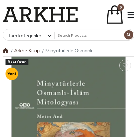
0
Tüm kategoriler
Arkhe Kitap
Minyatürlerle Osmanlı
Özel Ürün
Yeni