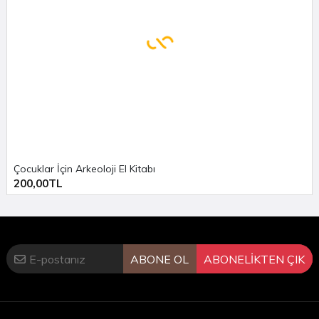
Çocuklar İçin Arkeoloji El Kitabı
200,00TL
ABONE OL
ABONELİKTEN ÇIK