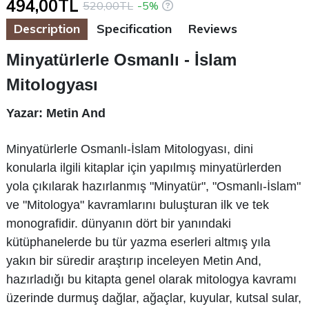
494,00TL
520,00TL
-5%
Description
Specification
Reviews
Minyatürlerle Osmanlı - İslam
Mitologyası
Yazar: Metin And
Minyatürlerle Osmanlı-İslam Mitologyası, dini
konularla ilgili kitaplar için yapılmış minyatürlerden
yola çıkılarak hazırlanmış "Minyatür", "Osmanlı-İslam"
ve "Mitologya" kavramlarını buluşturan ilk ve tek
monografidir. dünyanın dört bir yanındaki
kütüphanelerde bu tür yazma eserleri altmış yıla
yakın bir süredir araştırıp inceleyen Metin And,
hazırladığı bu kitapta genel olarak mitologya kavramı
üzerinde durmuş dağlar, ağaçlar, kuyular, kutsal sular,