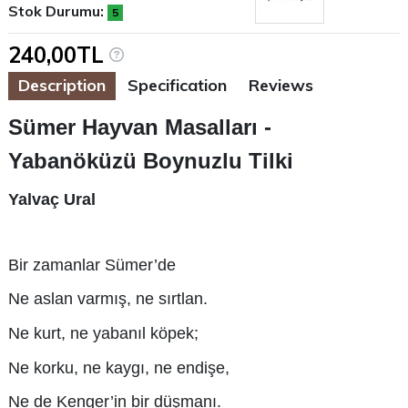
Stok Durumu:
5
240,00TL
Description
Specification
Reviews
Sümer Hayvan Masalları -
Yabanöküzü Boynuzlu Tilki
Yalvaç Ural
Bir zamanlar Sümer’de
Ne aslan varmış, ne sırtlan.
Ne kurt, ne yabanıl köpek;
Ne korku, ne kaygı, ne endişe,
Ne de Kenger’in bir düşmanı.