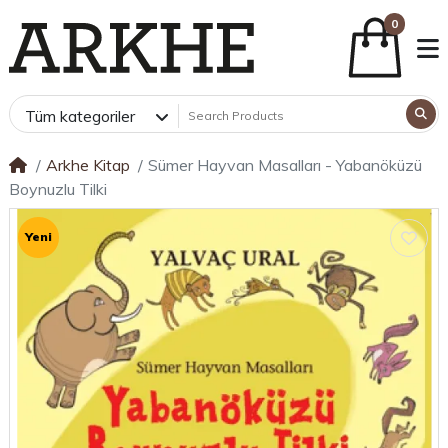
0
Tüm kategoriler
Arkhe Kitap
Sümer Hayvan Masalları - Yabanöküzü
Boynuzlu Tilki
Yeni