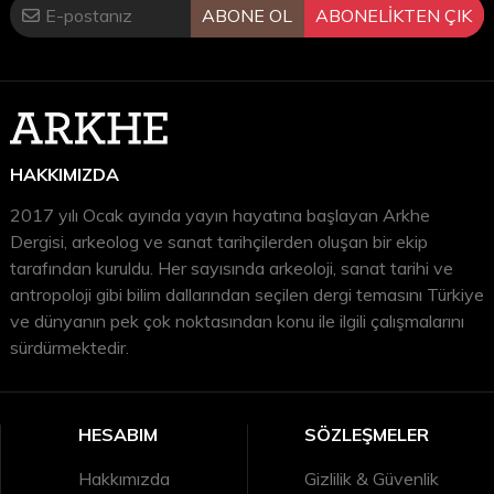
ABONE OL
ABONELİKTEN ÇIK
HAKKIMIZDA
2017 yılı Ocak ayında yayın hayatına başlayan Arkhe
Dergisi, arkeolog ve sanat tarihçilerden oluşan bir ekip
tarafından kuruldu. Her sayısında arkeoloji, sanat tarihi ve
antropoloji gibi bilim dallarından seçilen dergi temasını Türkiye
ve dünyanın pek çok noktasından konu ile ilgili çalışmalarını
sürdürmektedir.
HESABIM
SÖZLEŞMELER
Hakkımızda
Gizlilik & Güvenlik