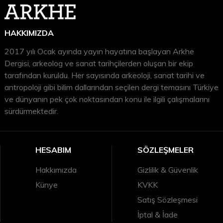
HAKKIMIZDA
2017 yılı Ocak ayında yayın hayatına başlayan Arkhe
Dergisi, arkeolog ve sanat tarihçilerden oluşan bir ekip
tarafından kuruldu. Her sayısında arkeoloji, sanat tarihi ve
antropoloji gibi bilim dallarından seçilen dergi temasını Türkiye
ve dünyanın pek çok noktasından konu ile ilgili çalışmalarını
sürdürmektedir.
HESABIM
SÖZLEŞMELER
Hakkımızda
Gizlilik & Güvenlik
Künye
KVKK
Satış Sözleşmesi
İptal & İade