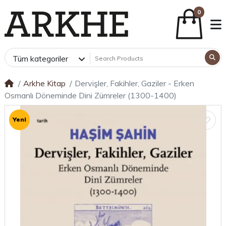
0
Tüm kategoriler
Arkhe Kitap
Dervişler, Fakihler, Gaziler - Erken
Osmanlı Döneminde Dini Zümreler (1300-1400)
Yeni