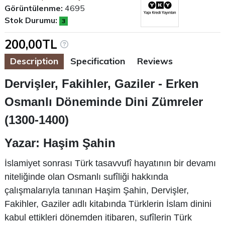
Görüntülenme:
4695
Stok Durumu:
3
200,00TL
Description
Specification
Reviews
Dervişler, Fakihler, Gaziler - Erken
Osmanlı Döneminde Dini Zümreler
(1300-1400)
Yazar: Haşim Şahin
İslamiyet sonrası Türk tasavvufî hayatının bir devamı
niteliğinde olan Osmanlı sufîliği hakkında
çalışmalarıyla tanınan Haşim Şahin, Dervişler,
Fakihler, Gaziler adlı kitabında Türklerin İslam dinini
kabul ettikleri dönemden itibaren, sufîlerin Türk