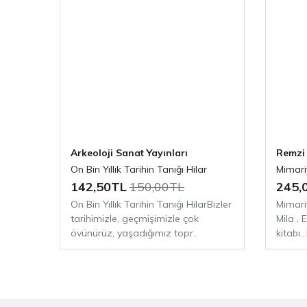
Arkeoloji Sanat Yayınları
Remzi 
On Bin Yıllık Tarihin Tanığı Hilar
Mimari
142,50TL
150,00TL
245,
On Bin Yıllık Tarihin Tanığı HilarBizler
Mimari
tarihimizle, geçmişimizle çok
Mila , 
övünürüz, yaşadığımız topr..
kitabı..