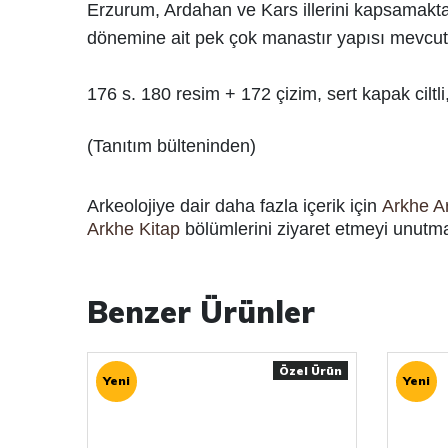
Erzurum, Ardahan ve Kars illerini kapsamakt
dönemine ait pek çok manastır yapısı mevcut
176 s. 180 resim + 172 çizim, sert kapak ciltli
(Tanıtım bülteninden)
Arkeolojiye dair daha fazla içerik için
Arkhe Ar
Arkhe Kitap
bölümlerini ziyaret etmeyi unutm
Benzer Ürünler
Özel Ürün
Yeni
Yeni