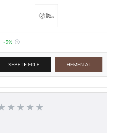
L
-5%
SEPETE EKLE
HEMEN AL