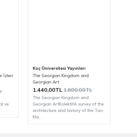
Koç Üniversitesi Yayınları
 İzleri
The Georgian Kingdom and
Georgian Art
1.440,00TL
1.600,00TL
ar
The Georgian Kingdom and
l ve
Georgian ArtKolektifA survey of the
architecture and history of the Tao-
Kla..