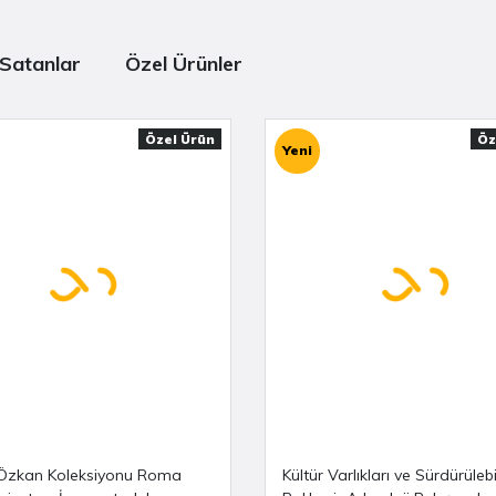
Satanlar
Özel Ürünler
Özel Ürün
Öz
Yeni
Özkan Koleksiyonu Roma
Kültür Varlıkları ve Sürdürülebil