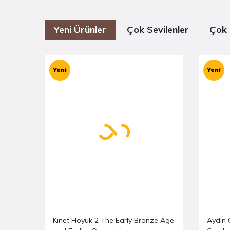
Yeni Ürünler
Çok Sevilenler
Çok 
Yeni
Yeni
Kinet Höyük 2 The Early Bronze Age
Aydın 