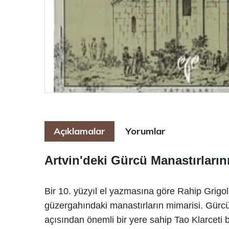
Açıklamalar
Yorumlar
Artvin'deki Gürcü Manastırların
Bir 10. yüzyıl el yazmasına göre Rahip Grigo
güzergahındaki manastırların mimarisi. Gürcü
açısından önemli bir yere sahip Tao Klarceti