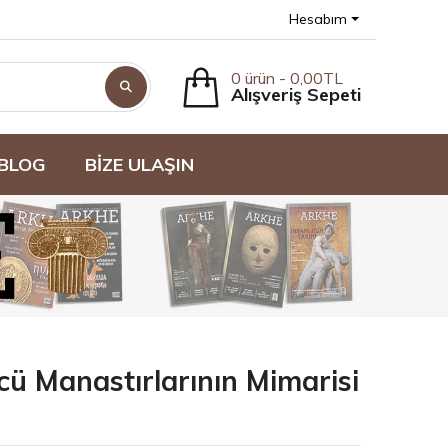
Hesabım
0 ürün - 0,00TL
Alışveriş Sepeti
BLOG
BİZE ULAŞIN
cü Manastırlarının Mimarisi