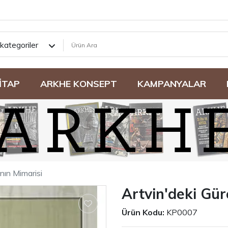
kategoriler
İTAP
ARKHE KONSEPT
KAMPANYALAR
nın Mimarisi
Artvin'deki Gür
Ürün Kodu:
KP0007