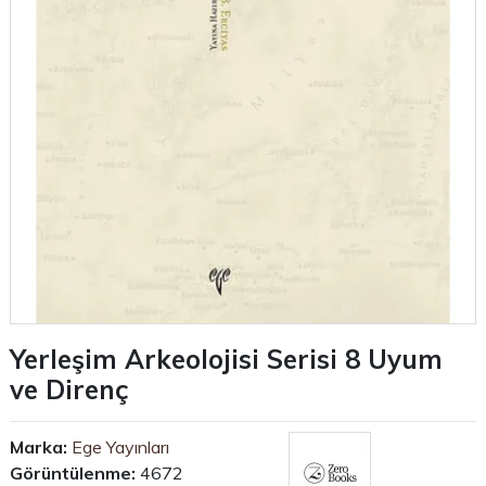
Yerleşim Arkeolojisi Serisi 8 Uyum
ve Direnç
Marka:
Ege Yayınları
Görüntülenme:
4672