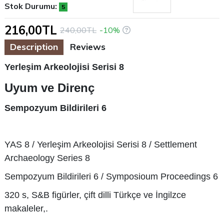
Stok Durumu:
5
216,00TL
240,00TL
-10%
Description
Reviews
Yerleşim Arkeolojisi Serisi 8
Uyum ve Direnç
Sempozyum Bildirileri 6
YAS 8 / Yerleşim Arkeolojisi Serisi 8 / Settlement
Archaeology Series 8
Sempozyum Bildirileri 6 / Symposioum Proceedings 6
320 s, S&B figürler, çift dilli Türkçe ve İngilzce
makaleler,.