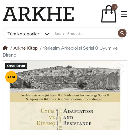
0
Tüm kategoriler
Arkhe Kitap
Yerleşim Arkeolojisi Serisi 8 Uyum ve
Direnç
Özel Ürün
Yeni