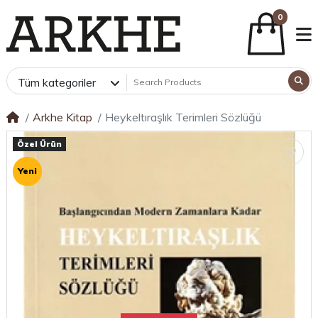
0
Tüm kategoriler
Arkhe Kitap
Heykeltıraşlık Terimleri Sözlüğü
Özel Ürün
Yeni