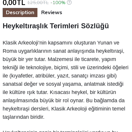
0,00TL
125,00TL
-100%
Description
Reviews
Heykeltıraşlık Terimleri Sözlüğü
Klasik Arkeoloji’nin kapsamını oluşturan Yunan ve
Roma uygarlıklarının sanat anlayışında heykeltıraşi,
büyük bir yer tutar. Malzemesi ile ticarete, yapım
tekniği ile teknolojiye, biçimi, stili ve üzerindeki öğeleri
ile (kıyafetler, atribüler, yazıt, sanatçı imzası gibi)
sanatsal değer ve sosyal yaşama, anlatmak istediği
ile kültüre ışık tutar. Kısacası heykel, bir kültürün
anlaşılmasında büyük bir rol oynar. Bu bağlamda da
heykeltıraşi dersleri, Klasik Arkeoloji eğitiminin temel
taşlarından biridir.