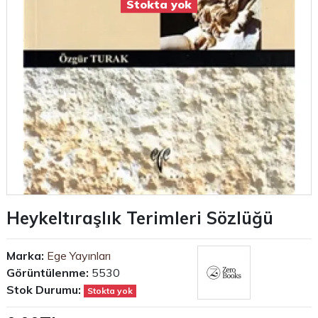
Stokta yok
Heykeltıraşlık Terimleri Sözlüğü
Marka:
Ege Yayınları
Görüntülenme:
5530
Stok Durumu:
Stokta yok