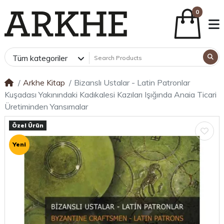
0
Tüm kategoriler
Arkhe Kitap
Bizanslı Ustalar - Latin Patronlar
Kuşadası Yakınındaki Kadıkalesi Kazıları Işığında Anaia Ticari
Üretiminden Yansımalar
Özel Ürün
Yeni