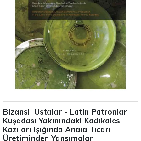
Bizanslı Ustalar - Latin Patronlar
Kuşadası Yakınındaki Kadıkalesi
Kazıları Işığında Anaia Ticari
Üretiminden Yansımalar