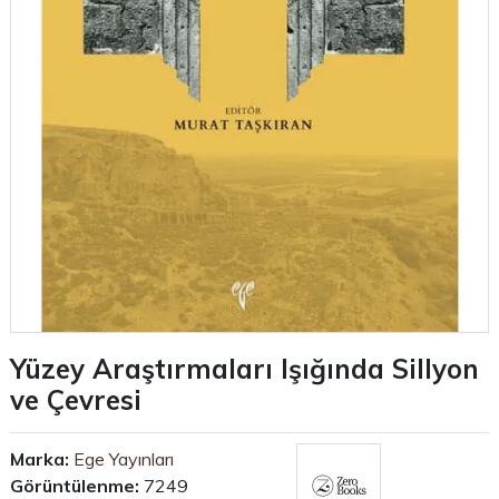
Yüzey Araştırmaları Işığında Sillyon
ve Çevresi
Marka:
Ege Yayınları
Görüntülenme:
7249