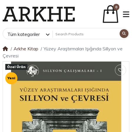
0
Tüm kategoriler
Arkhe Kitap
Yüzey Araştırmaları Işığında Sillyon ve
Çevresi
Özel Ürün
Yeni