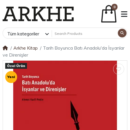
0
Tüm kategoriler
Arkhe Kitap
Tarih Boyunca Batı Anadolu'da İsyanlar
ve Direnişler
Özel Ürün
Yeni