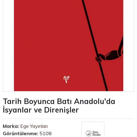
Tarih Boyunca Batı Anadolu'da
İsyanlar ve Direnişler
Marka:
Ege Yayınları
Görüntülenme:
5108