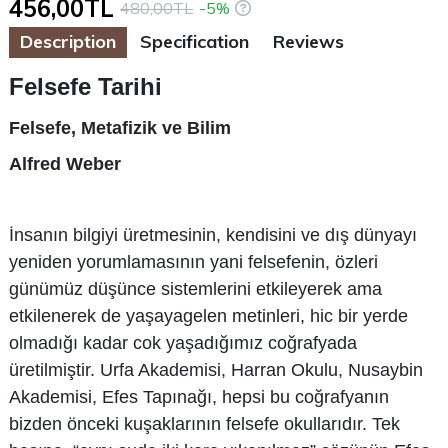
456,00TL
480,00TL
-5%
Description
Specification
Reviews
Felsefe Tarihi
Felsefe, Metafizik ve Bilim
Alfred Weber
İnsanın bilgiyi üretmesinin, kendisini ve dış dünyayı
yeniden yorumlamasının yani felsefenin, özleri
günümüz düşünce sistemlerini etkileyerek ama
etkilenerek de yaşayagelen metinleri, hic bir yerde
olmadığı kadar cok yaşadığımız coğrafyada
üretilmiştir. Urfa Akademisi, Harran Okulu, Nusaybin
Akademisi, Efes Tapınağı, hepsi bu coğrafyanın
bizden önceki kuşaklarının felsefe okullarıdır. Tek