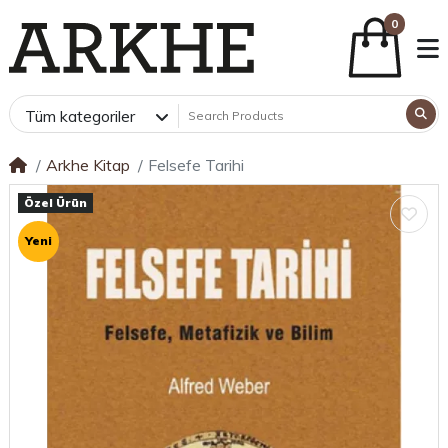
0
Tüm kategoriler
Arkhe Kitap
Felsefe Tarihi
Özel Ürün
Yeni