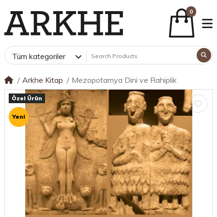
0
Tüm kategoriler
Arkhe Kitap
Mezopotamya Dini ve Rahiplik
Özel Ürün
Yeni