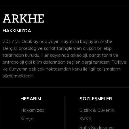
HAKKIMIZDA
2017 yılı Ocak ayında yayın hayatına başlayan Arkhe
Dergisi, arkeolog ve sanat tarihçilerden oluşan bir ekip
tarafından kuruldu. Her sayısında arkeoloji, sanat tarihi ve
antropoloji gibi bilim dallarından seçilen dergi temasını Türkiye
ve dünyanın pek çok noktasından konu ile ilgili çalışmalarını
sürdürmektedir.
HESABIM
SÖZLEŞMELER
Hakkımızda
Gizlilik & Güvenlik
Künye
KVKK
Satış Sözleşmesi