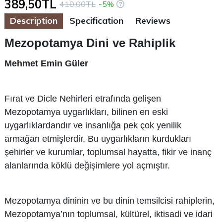
389,50TL
410,00TL
-5%
Description
Specification
Reviews
Mezopotamya Dini ve Rahiplik
Mehmet Emin Güler
Fırat ve Dicle Nehirleri etrafında gelişen
Mezopotamya uygarlıkları, bilinen en eski
uygarlıklardandır ve insanlığa pek çok yenilik
armağan etmişlerdir. Bu uygarlıkların kurdukları
şehirler ve kurumlar, toplumsal hayatta, fikir ve inanç
alanlarında köklü değişimlere yol açmıştır.
Mezopotamya dininin ve bu dinin temsilcisi rahiplerin,
Mezopotamya’nın toplumsal, kültürel, iktisadi ve idari