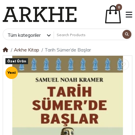
0
Tüm kategoriler
Arkhe Kitap
Tarih Sümer’de Başlar
Özel Ürün
Yeni