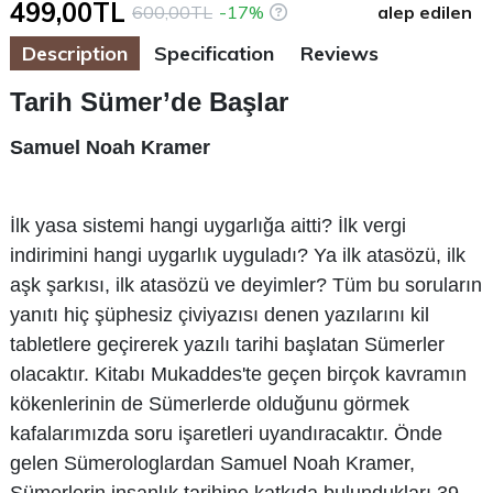
499,00TL
600,00TL
-17%
alep edilen
Description
Specification
Reviews
Tarih Sümer’de Başlar
Samuel Noah Kramer
İlk yasa sistemi hangi uygarlığa aitti? İlk vergi
indirimini hangi uygarlık uyguladı? Ya ilk atasözü, ilk
aşk şarkısı, ilk atasözü ve deyimler? Tüm bu soruların
yanıtı hiç şüphesiz çiviyazısı denen yazılarını kil
tabletlere geçirerek yazılı tarihi başlatan Sümerler
olacaktır. Kitabı Mukaddes'te geçen birçok kavramın
kökenlerinin de Sümerlerde olduğunu görmek
kafalarımızda soru işaretleri uyandıracaktır. Önde
gelen Sümerologlardan Samuel Noah Kramer,