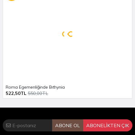
Roma Egemenliğinde Bıthynia
522,50TL
550,00TL
ABONE OL
ABONELİKTEN ÇIK