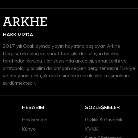
HAKKIMIZDA
2017 yılı Ocak ayında yayın hayatına başlayan Arkhe
Dergisi, arkeolog ve sanat tarihçilerden oluşan bir ekip
tarafından kuruldu. Her sayısında arkeoloji, sanat tarihi ve
antropoloji gibi bilim dallarından seçilen dergi temasını Türkiye
ve dünyanın pek çok noktasından konu ile ilgili çalışmalarını
sürdürmektedir.
HESABIM
SÖZLEŞMELER
Hakkımızda
Gizlilik & Güvenlik
Künye
KVKK
Satış Sözleşmesi