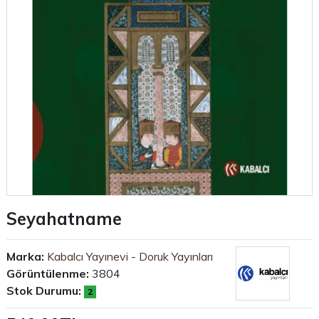
Seyahatname
Marka:
Kabalcı Yayınevi - Doruk Yayınları
Görüntülenme:
3804
Stok Durumu:
2