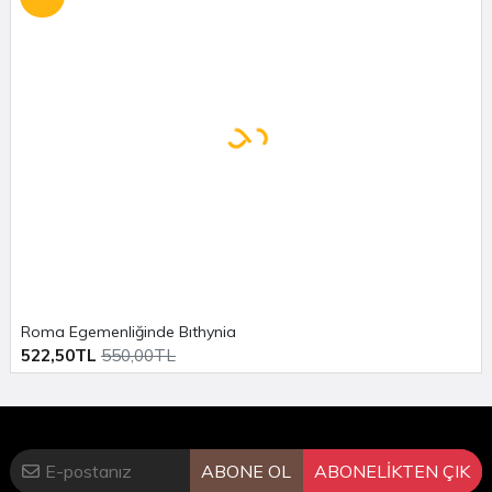
Roma Egemenliğinde Bıthynia
522,50TL
550,00TL
ABONE OL
ABONELİKTEN ÇIK