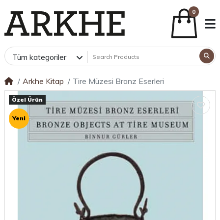
0
Tüm kategoriler
Arkhe Kitap
Tire Müzesi Bronz Eserleri
Özel Ürün
Yeni