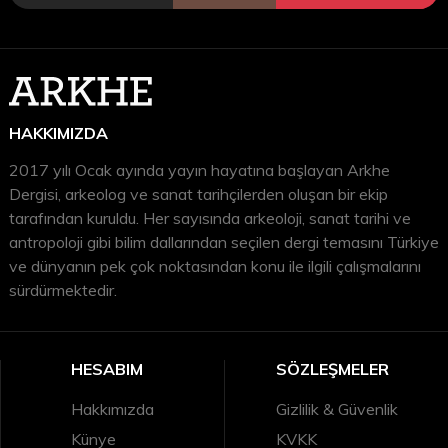
HAKKIMIZDA
2017 yılı Ocak ayında yayın hayatına başlayan Arkhe
Dergisi, arkeolog ve sanat tarihçilerden oluşan bir ekip
tarafından kuruldu. Her sayısında arkeoloji, sanat tarihi ve
antropoloji gibi bilim dallarından seçilen dergi temasını Türkiye
ve dünyanın pek çok noktasından konu ile ilgili çalışmalarını
sürdürmektedir.
HESABIM
SÖZLEŞMELER
Hakkımızda
Gizlilik & Güvenlik
Künye
KVKK