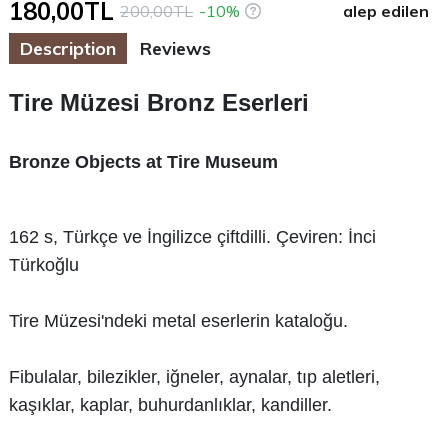
180,00TL
200,00TL
-10%
alep edilen
Description
Reviews
Tire Müzesi Bronz Eserleri
Bronze Objects at Tire Museum
162 s, Türkçe ve İngilizce çiftdilli. Çeviren: İnci
Türkoğlu
Tire Müzesi'ndeki metal eserlerin kataloğu.
Fibulalar, bilezikler, iğneler, aynalar, tıp aletleri,
kaşıklar, kaplar, buhurdanlıklar, kandiller.