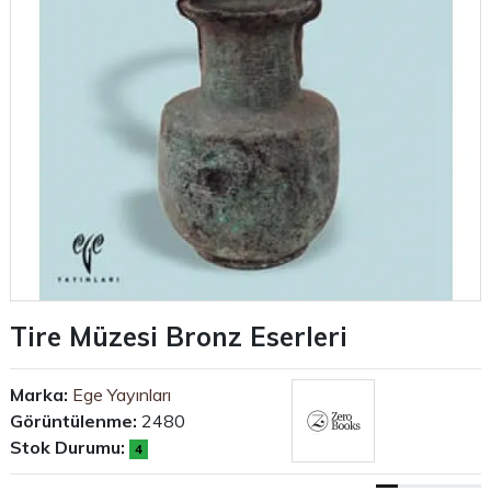
Tire Müzesi Bronz Eserleri
Marka:
Ege Yayınları
Görüntülenme:
2480
Stok Durumu:
4